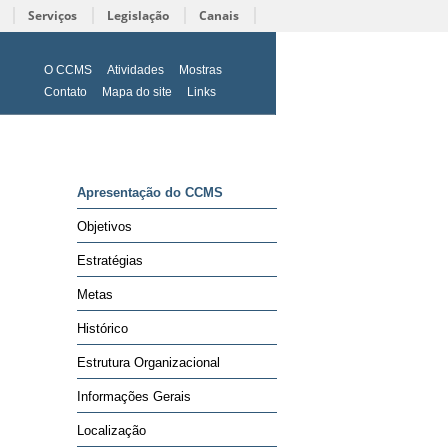
Serviços
Legislação
Canais
O CCMS
Atividades
Mostras
Contato
Mapa do site
Links
Apresentação do CCMS
Objetivos
Estratégias
Metas
Histórico
Estrutura Organizacional
Informações Gerais
Localização