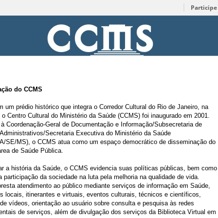
Participe
ação do CCMS
 um prédio histórico que integra o Corredor Cultural do Rio de Janeiro, na
 o Centro Cultural do Ministério da Saúde (CCMS) foi inaugurado em 2001.
 à Coordenação-Geral de Documentação e Informação/Subsecretaria de
Administrativos/Secretaria Executiva do Ministério da Saúde
A/SE/MS), o CCMS atua como um espaço democrático de disseminação do
área de Saúde Pública.
ar a história da Saúde, o CCMS evidencia suas políticas públicas, bem como
a participação da sociedade na luta pela melhoria na qualidade de vida.
esta atendimento ao público mediante serviços de informação em Saúde,
 locais, itinerantes e virtuais, eventos culturais, técnicos e científicos,
de vídeos, orientação ao usuário sobre consulta e pesquisa às redes
ntais de serviços, além de divulgação dos serviços da Biblioteca Virtual em