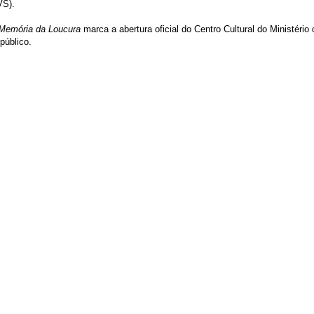
VS).
Memória da Loucura
marca a abertura oficial do Centro Cultural do Ministério 
público.