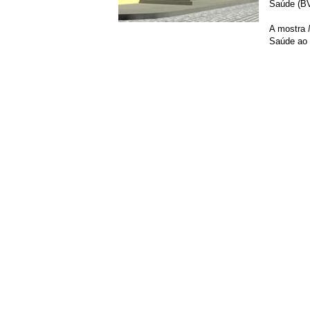
Saúde (B
A mostra
Saúde ao 