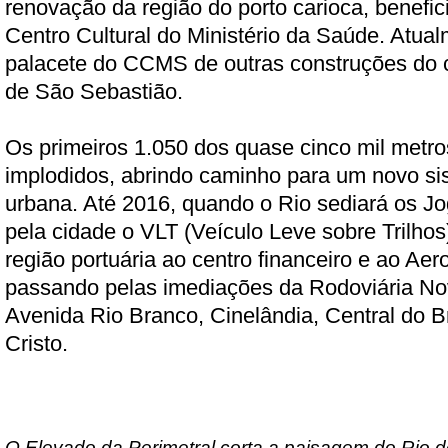
renovação da região do porto carioca, benefi
Centro Cultural do Ministério da Saúde. Atual
palacete do CCMS de outras construções do c
de São Sebastião.
Os primeiros 1.050 dos quase cinco mil metro
implodidos, abrindo caminho para um novo si
urbana. Até 2016, quando o Rio sediará os Jo
pela cidade o VLT (Veículo Leve sobre Trilhos)
região portuária ao centro financeiro e ao Ae
passando pelas imediações da Rodoviária No
Avenida Rio Branco, Cinelândia, Central do B
Cristo.
O Elevado da Perimetral corta a paisagem do Rio d