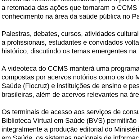
a retomada das ações que tornaram o CCMS r
conhecimento na área da saúde pública no Pa
Palestras, debates, cursos, atividades culturai
a profissionais, estudantes e convidados volt
histórico, discutindo os temas emergentes na
A videoteca do CCMS manterá uma programa
compostas por acervos notórios como os do M
Saúde (Fiocruz) e instituições de ensino e pe
brasileiras, além de acervos relevantes na ár
Os terminais de acesso aos serviços de consu
Biblioteca Virtual em Saúde (BVS) permitirão 
integralmente a produção editorial do Ministér
em Saúde, os sistemas nacionais de informaçã